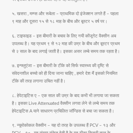
५. खसरा , मम्प्स और रूबेला – प्राथमिक दो इंजेक्शन लगते हैं – पहला
९ माह और दूसरा १५ से १८ माह के बीच और बूस्टर ५ वर्ष पर।
६. टाइफाइड – इस बीमारी के बचाव के लिए नयी कोंजूगेट वैक्सीन अब
उपलब्ध है। यह प्रथम ९ से १२ माह की उम्र के बीच और बूस्टर प्रथम
से २ साल के बाद लगाई जाती है। इसका असर लम्बे समय तक रहता है।
७. इन्फ्लुएंजा – इस बीमारी के टीके को सिर्फ स्वास्थ्य की दृष्टि से
संवेदनशील बच्चो को ही दिया जाना चाहिए , हमारे देश मैं इसको नियमित
टीके की तरह लगाना उचित नहीं है।
८. हेपेटाइटिस ए – एक साल की उम्र के बाद कभी भी लगाया जा सकता
है। इसका Live Attenuated वैक्सीन लगवा लेने से लम्बे समय तक
हेपेटाइटिस A याने साधारण प्रचिलित जॉन्डिस से बचा जा सकता है।
९. न्यूमोकोकल वैक्सीन – यह दो तरह के उपलब्ध हैं PCV – १३ और