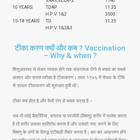
VARICELLA-2
1740
10 YEARS
TDAP
11.35
H P V 1&2
3500
15-18 YEARS
TD
11.35
H P V 1&2&3
टीका करण क्यों और कब ? Vaccination
– Why & when ?
शिशुअवस्था से लेकर व्यसक होने तक संक्रामक रोगो से बचाव का सबसे
आसान और सस्ता तरीका है टीकाकरण। साल १९७६ में चेचक के टीके
से प्रथम टीकाकरण की शुरुआत हुयी थी।
टीका क्या होता है और कैसे रोग से बचाव करता है –
जब भी कोई बैक्टीरिया , वायरस या परजीवी (विषाणु) शरीर में प्रवेश करता
है तो शरीर उसका प्रतिरोध करता है और उसको नष्ट करने के लिए
विषाणु के अंगो के विरुद्ध एंटीबाडी तैयार करता है। बार बार आक्रमण होने