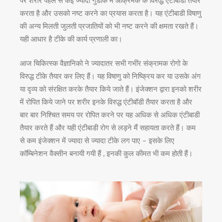
पर शरीर पहले से कई ज्यादा गुडांक मे आक्रमक के विरुद्ध एंटीबाडी तैयार
करता है और उसको नष्ट करने का प्रयास करता है। यह एंटीबाडी विषाणु
की अन्य मिलती जुलती प्रजातियों को भी नष्ट करने की क्षमता रखते हैं।
यही आधार है टीके की कार्य प्रणाली का।
आज चिकित्स्क वैज्ञानिको ने ज्यादातर सभी गभींर संक्रामक रोगो के
विरुद्ध टीके तैयार कर लिए हैं। यह विषाणु को निष्क्रिय कर या उसके अंग
या दृव्य को संरक्षित करके तैयार किये जाते हैं। इंजेक्शन द्वारा इनको शरीर
में रोपित किये जाने पर शरीर इनके विरुद्ध एंटीबॉडी तैयार करता है और
बार बार निश्चित समय पर रोपित करने पर यह अधिक से अधिक एंटीबाडी
तैयार करते हैं और यही एंटीबाडी रोग से लड़ने मैं सहायता करते हैं। कम
से कम इंजेक्शन में ज्यादा से ज्यादा टीके लग पाए – इसके लिए
कॉम्बिनेशन वैक्सीन बनायी गयी हैं , इनकी कुल कीमत भी कम होती हैं।